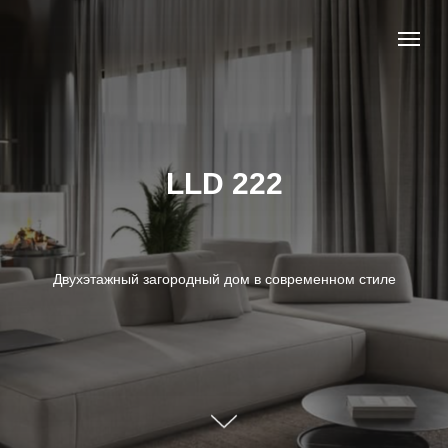
LLD 222
Двухэтажный загородный дом в современном стиле